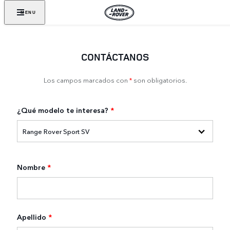
MENU
CONTÁCTANOS
Los campos marcados con
*
son obligatorios.
¿Qué modelo te interesa?
*
Nombre
*
Apellido
*