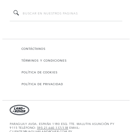
CONTÁCTANOS
TÉRMINOS Y CONDICIONES
POLÍTICA DE COOKIES
POLÍTICA DE PRIVACIDAD
PARAGUAY AVDA. ESPAÑA 1180 ESQ. TTE. MALUTIN ASUNCIÓN PY
9115 TELÉFONO:
595 21 660 117/118
EMAIL:
CLIENTES@JAGUARLANDROVER.COM.PY