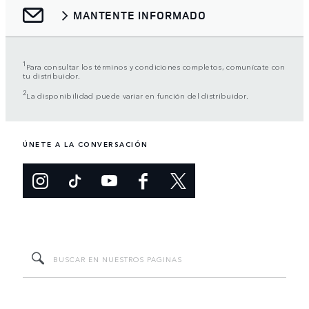
MANTENTE INFORMADO
1
Para consultar los términos y condiciones completos, comunícate con
tu distribuidor.
2
La disponibilidad puede variar en función del distribuidor.
ÚNETE A LA CONVERSACIÓN