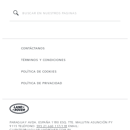
CONTÁCTANOS
TÉRMINOS Y CONDICIONES
POLÍTICA DE COOKIES
POLÍTICA DE PRIVACIDAD
PARAGUAY AVDA. ESPAÑA 1180 ESQ. TTE. MALUTIN ASUNCIÓN PY
9115 TELÉFONO:
595 21 660 117/118
EMAIL:
CLIENTES@JAGUARLANDROVER.COM.PY