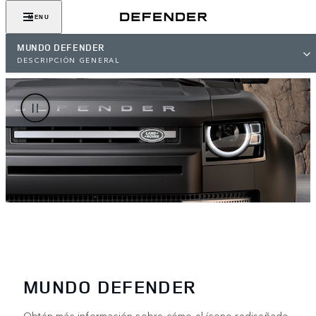
MENU
MUNDO DEFENDER
DESCRIPCIÓN GENERAL
MUNDO DEFENDER
Obtén más información sobre cómo el ícono rediseñado