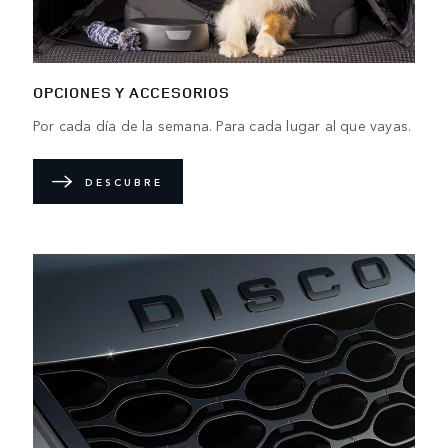
OPCIONES Y ACCESORIOS
Por cada día de la semana. Para cada lugar al que vayas.
DESCUBRE