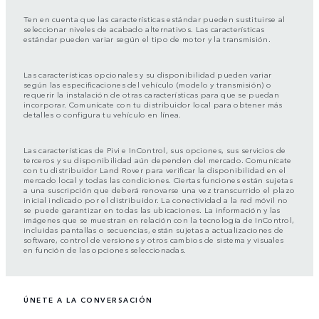
Ten en cuenta que las características estándar pueden sustituirse al
seleccionar niveles de acabado alternativos. Las características
estándar pueden variar según el tipo de motor y la transmisión.
Las características opcionales y su disponibilidad pueden variar
según las especificaciones del vehículo (modelo y transmisión) o
requerir la instalación de otras características para que se puedan
incorporar. Comunícate con tu distribuidor local para obtener más
detalles o configura tu vehículo en línea.
Las características de Pivi e InControl, sus opciones, sus servicios de
terceros y su disponibilidad aún dependen del mercado. Comunícate
con tu distribuidor Land Rover para verificar la disponibilidad en el
mercado local y todas las condiciones. Ciertas funciones están sujetas
a una suscripción que deberá renovarse una vez transcurrido el plazo
inicial indicado por el distribuidor. La conectividad a la red móvil no
se puede garantizar en todas las ubicaciones. La información y las
imágenes que se muestran en relación con la tecnología de InControl,
incluidas pantallas o secuencias, están sujetas a actualizaciones de
software, control de versiones y otros cambios de sistema y visuales
en función de las opciones seleccionadas.
ÚNETE A LA CONVERSACIÓN