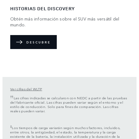
HISTORIAS DEL DISCOVERY
Obtén más información sobre el SUV más versátil del
mundo.
DESCUBRE
Ver cifras del WLTP
††
Las cifras indicadas se calcularon con NEDC a partir de las pruebas
del fabricante oficial. Las cifras pueden variar según el entorno y el
estilo de conducción. Solo para fines de comparación. Las cifras
reales pueden variar.
‡
Los tiempos de carga variarán según muchos factores, incluidos,
entre otros, la antigüedad, el estado, la temperatura y la carga
existente de la batería, la instalación utilizada y la duración de la