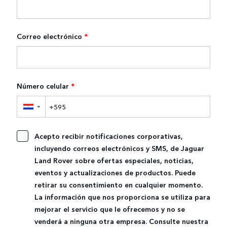
Correo electrónico
*
Número celular
*
▼
Acepto recibir notificaciones corporativas,
incluyendo correos electrónicos y SMS, de Jaguar
Land Rover sobre ofertas especiales, noticias,
eventos y actualizaciones de productos. Puede
retirar su consentimiento en cualquier momento.
La información que nos proporciona se utiliza para
mejorar el servicio que le ofrecemos y no se
venderá a ninguna otra empresa. Consulte nuestra