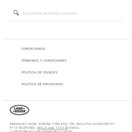
CONTÁCTANOS
TÉRMINOS Y CONDICIONES
POLÍTICA DE COOKIES
POLÍTICA DE PRIVACIDAD
PARAGUAY AVDA. ESPAÑA 1180 ESQ. TTE. MALUTIN ASUNCIÓN PY
9115 TELÉFONO:
595 21 660 117/118
EMAIL:
CLIENTES@JAGUARLANDROVER.COM.PY