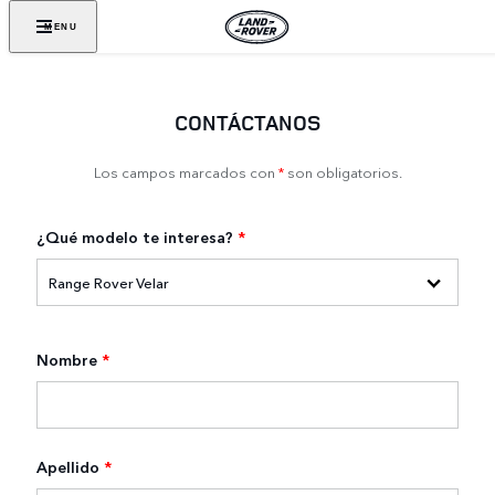
MENU
CONTÁCTANOS
Los campos marcados con
*
son obligatorios.
¿Qué modelo te interesa?
*
Nombre
*
Apellido
*