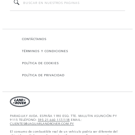
CONTÁCTANOS
TÉRMINOS Y CONDICIONES
POLÍTICA DE COOKIES
POLÍTICA DE PRIVACIDAD
PARAGUAY AVDA. ESPAÑA 1180 ESQ. TTE. MALUTIN ASUNCIÓN PY
9115 TELÉFONO:
595 21 660 117/118
EMAIL:
CLIENTES@JAGUARLANDROVER.COM.PY
El consumo de combustible real de un vehículo podría ser diferente del