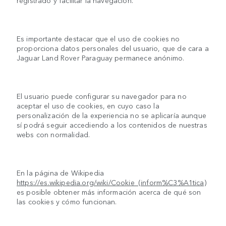
registrado y facilitar la navegación.
Es importante destacar que el uso de cookies no
proporciona datos personales del usuario, que de cara a
Jaguar Land Rover Paraguay permanece anónimo.
El usuario puede configurar su navegador para no
aceptar el uso de cookies, en cuyo caso la
personalización de la experiencia no se aplicaría aunque
sí podrá seguir accediendo a los contenidos de nuestras
webs con normalidad.
En la página de Wikipedia
https://es.wikipedia.org/wiki/Cookie_(inform%C3%A1tica)
es posible obtener más información acerca de qué son
las cookies y cómo funcionan.