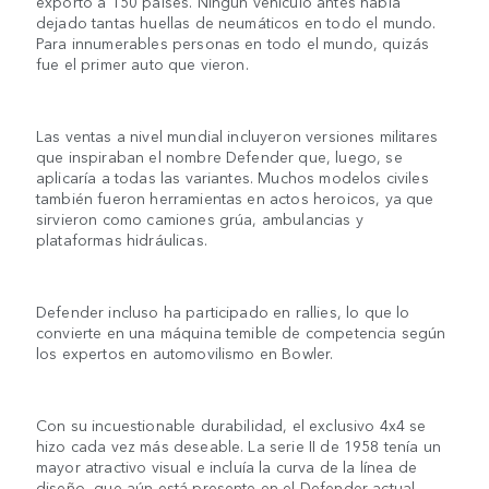
exportó a 150 países. Ningún vehículo antes había
dejado tantas huellas de neumáticos en todo el mundo.
Para innumerables personas en todo el mundo, quizás
fue el primer auto que vieron.
Las ventas a nivel mundial incluyeron versiones militares
que inspiraban el nombre Defender que, luego, se
aplicaría a todas las variantes. Muchos modelos civiles
también fueron herramientas en actos heroicos, ya que
sirvieron como camiones grúa, ambulancias y
plataformas hidráulicas.
Defender incluso ha participado en rallies, lo que lo
convierte en una máquina temible de competencia según
los expertos en automovilismo en Bowler.
Con su incuestionable durabilidad, el exclusivo 4x4 se
hizo cada vez más deseable. La serie II de 1958 tenía un
mayor atractivo visual e incluía la curva de la línea de
diseño, que aún está presente en el Defender actual.