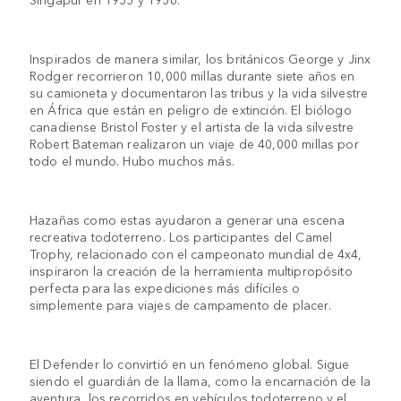
Inspirados de manera similar, los británicos George y Jinx
Rodger recorrieron 10,000 millas durante siete años en
su camioneta y documentaron las tribus y la vida silvestre
en África que están en peligro de extinción. El biólogo
canadiense Bristol Foster y el artista de la vida silvestre
Robert Bateman realizaron un viaje de 40,000 millas por
todo el mundo. Hubo muchos más.
Hazañas como estas ayudaron a generar una escena
recreativa todoterreno. Los participantes del Camel
Trophy, relacionado con el campeonato mundial de 4x4,
inspiraron la creación de la herramienta multipropósito
perfecta para las expediciones más difíciles o
simplemente para viajes de campamento de placer.
El Defender lo convirtió en un fenómeno global. Sigue
siendo el guardián de la llama, como la encarnación de la
aventura, los recorridos en vehículos todoterreno y el