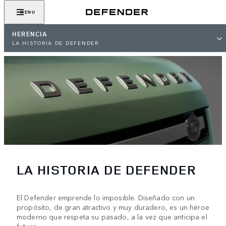
MENU
HERENCIA
LA HISTORIA DE DEFENDER
LA HISTORIA DE DEFENDER
El Defender emprende lo imposible. Diseñado con un
propósito, de gran atractivo y muy duradero, es un héroe
moderno que respeta su pasado, a la vez que anticipa el