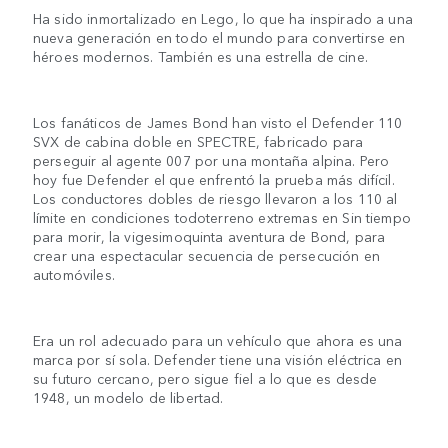
Ha sido inmortalizado en Lego, lo que ha inspirado a una
nueva generación en todo el mundo para convertirse en
héroes modernos. También es una estrella de cine.
Los fanáticos de James Bond han visto el Defender 110
SVX de cabina doble en SPECTRE, fabricado para
perseguir al agente 007 por una montaña alpina. Pero
hoy fue Defender el que enfrentó la prueba más difícil.
Los conductores dobles de riesgo llevaron a los 110 al
límite en condiciones todoterreno extremas en Sin tiempo
para morir, la vigesimoquinta aventura de Bond, para
crear una espectacular secuencia de persecución en
automóviles.
Era un rol adecuado para un vehículo que ahora es una
marca por sí sola. Defender tiene una visión eléctrica en
su futuro cercano, pero sigue fiel a lo que es desde
1948, un modelo de libertad.