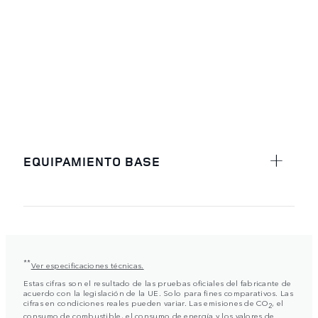
EQUIPAMIENTO BASE
**
Ver especificaciones técnicas.
Estas cifras son el resultado de las pruebas oficiales del fabricante de
acuerdo con la legislación de la UE. Solo para fines comparativos. Las
cifras en condiciones reales pueden variar. Las emisiones de CO
, el
2
consumo de combustible, el consumo de energía y los valores de