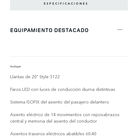
ESPECIFICACIONES
EQUIPAMIENTO DESTACADO
Incluye:
D
Llantas de 20" Style 5122
Faros LED con luces de conducción diurna distintivas
Sistema ISOFIX del asiento del pasajero delantero
Asiento eléctrico de 14 movimientos con reposabrazos
central y memoria del asiento del conductor
Asientos traseros eléctricos abatibles 60:40