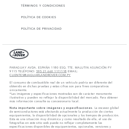
TÉRMINOS Y CONDICIONES
POLÍTICA DE COOKIES
POLÍTICA DE PRIVACIDAD
PARAGUAY AVDA. ESPAÑA 1180 ESQ. TTE. MALUTIN ASUNCIÓN PY
9115 TELÉFONO:
595 21 660 117/118
EMAIL:
CLIENTES@JAGUARLANDROVER.COM.PY
El consumo de combustible real de un vehículo podría ser diferente del
obtenido en dichas pruebas y estas cifras son para fines comparativos
únicamente.
*Las imágenes y especificaciones mostradas son de carácter meramente
ilustrativo y pueden no reflejar la disponibilidad del mercado. Para obtener
más información consulte su concesionario local.
Nota importante sobre imágenes y especificaciones.
La escasez global
de semiconductores está afectando actualmente la producción de ciertos
equipamientos, la disponibilidad de opcionales y los tiempos de producción.
Esta es una situación muy dinámica y como resultado de ella, el uso de
fotografías en este sitio web puede no reflejar completamente las
especificaciones disponibles de equipamientos, opcionales, versiones y