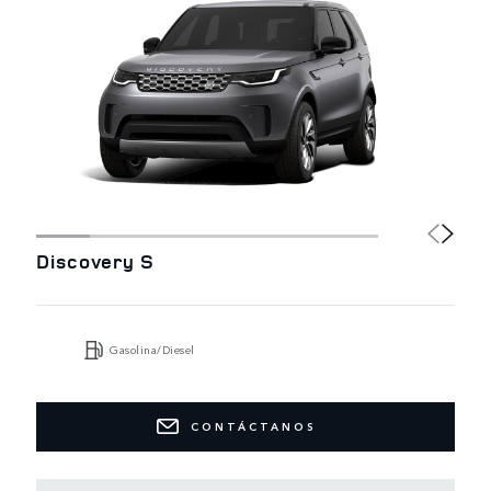
Discovery S
Gasolina/Diesel
CONTÁCTANOS