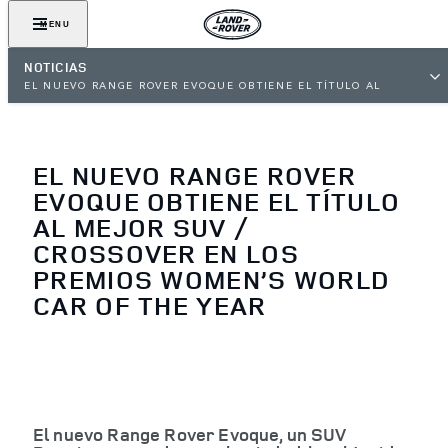
MENU
NOTICIAS
EL NUEVO RANGE ROVER EVOQUE OBTIENE EL TÍTULO AL
MEJOR SUV / CROSSOVER EN LOS PREMIOS WOMEN’S WORLD
CAR OF THE YEAR
EL NUEVO RANGE ROVER
EVOQUE OBTIENE EL TÍTULO
AL MEJOR SUV /
CROSSOVER EN LOS
PREMIOS WOMEN’S WORLD
CAR OF THE YEAR
El nuevo Range Rover Evoque, un SUV